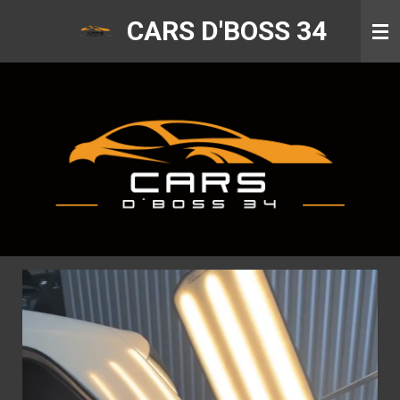
Passer
CARS D'BOSS 34
au
contenu
principal