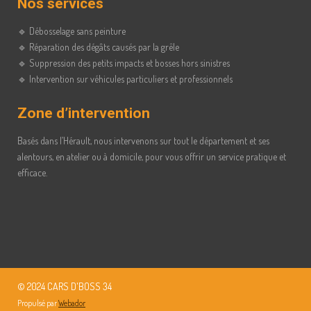
Nos services
🔹 Débosselage sans peinture
🔹 Réparation des dégâts causés par la grêle
🔹 Suppression des petits impacts et bosses hors sinistres
🔹 Intervention sur véhicules particuliers et professionnels
Zone d’intervention
Basés dans l’Hérault, nous intervenons sur tout le département et ses
alentours, en atelier ou à domicile, pour vous offrir un service pratique et
efficace.
© 2024 CARS D'BOSS 34
Propulsé par
Webador